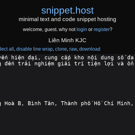
snippet
.
host
minimal text and code snippet hosting
welcome, guest. why not
login
or
register
?
Liên Minh KJC
lect all
disable line wrap
clone
raw
download
yến hiện đại, cung cấp kho nội dung số đa
g đến trải nghiệm giải trí tiện lợi và ổn
g Hoà B, Bình Tân, Thành phố Hồ Chí Minh,