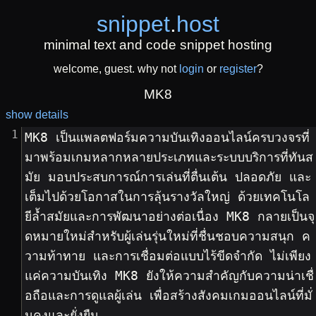
snippet
.
host
minimal text and code snippet hosting
welcome, guest. why not
login
or
register
?
MK8
show details
MK8 เป็นแพลตฟอร์มความบันเทิงออนไลน์ครบวงจรที่
มาพร้อมเกมหลากหลายประเภทและระบบบริการที่ทันส
มัย มอบประสบการณ์การเล่นที่ตื่นเต้น ปลอดภัย และ
เต็มไปด้วยโอกาสในการลุ้นรางวัลใหญ่ ด้วยเทคโนโล
ยีล้ำสมัยและการพัฒนาอย่างต่อเนื่อง MK8 กลายเป็นจุ
ดหมายใหม่สำหรับผู้เล่นรุ่นใหม่ที่ชื่นชอบความสนุก ค
วามท้าทาย และการเชื่อมต่อแบบไร้ขีดจำกัด ไม่เพียง
แค่ความบันเทิง MK8 ยังให้ความสำคัญกับความน่าเชื่
อถือและการดูแลผู้เล่น เพื่อสร้างสังคมเกมออนไลน์ที่มั่
นคงและยั่งยืน