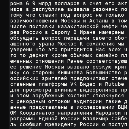
рома 6 9 млрд долларов в счет его акт
ивов в республике вызвала резонанс по
тому что ставит под вопрос не только 
взаимоотношения Москвы и Астаны в том 
числе поставки казахстанской нефти че
рез Россию в Европу В Иране намерены 
обсуждать вопрос передачи своего обог
ащенного урана Москве К сожалению мы 
уверены что это пригодится Нас всех ч
то то держит кроме обычных семейно пл
еменных отношений Ранее соответствующ
ее решение Москвы вызвало резкую крит
ику со стороны Кишинева Большинство р
оссийских зрителей предпочитают отече
ственные платформы VK Видео и Rutube 
для просмотра длинных видеороликов пр
и этом зарубежный хостинг столкнулся 
с рекордным оттоком аудитории такие д
анные представлены в исследовании ВЦИ
ОМ Координатор направления Народной п
рограммы Единой России Владимир Сайбе
ль сообщил президенту России о поступ