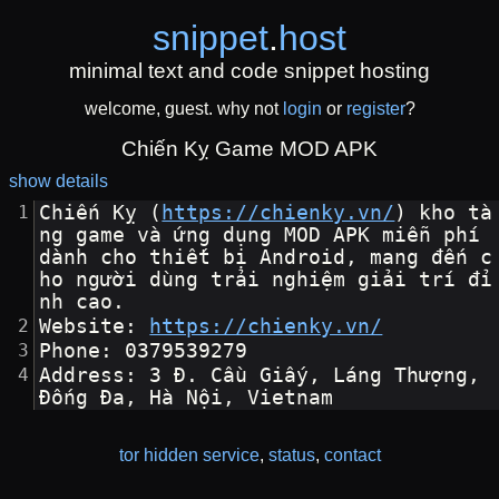
snippet
.
host
minimal text and code snippet hosting
welcome, guest. why not
login
or
register
?
Chiến Kỵ Game MOD APK
show details
​Chiến Kỵ (
https://chienky.vn/
) kho tà
ng game và ứng dụng MOD APK miễn phí 
dành cho thiết bị Android, mang đến c
ho người dùng trải nghiệm giải trí đỉ
nh cao.
Website: 
https://chienky.vn/
Phone: 0379539279
Address: 3 Đ. Cầu Giấy, Láng Thượng, 
Đống Đa, Hà Nội, Vietnam
tor hidden service
,
status
,
contact