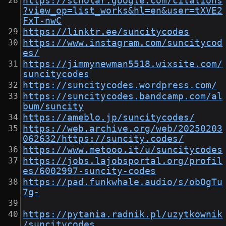
https://scholar.google.com/citations
?view_op=list_works&hl=en&user=tXVE2
FxT-nwC
https://linktr.ee/suncitycodes
https://www.instagram.com/suncitycod
es/
https://jimmynewman5518.wixsite.com/
suncitycodes
https://suncitycodes.wordpress.com/
https://suncitycodes.bandcamp.com/al
bum/suncity
https://ameblo.jp/suncitycodes/
https://web.archive.org/web/20250203
062632/https://suncity.codes/
https://www.metooo.it/u/suncitycodes
https://jobs.lajobsportal.org/profil
es/6002997-suncity-codes
https://pad.funkwhale.audio/s/obOgTu
7g-
https://pytania.radnik.pl/uzytkownik
/suncitycodes