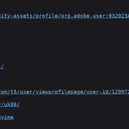
nity-assets/profile/org.adobe.user:932023
t/
com/t5/user/viewprofilepage/user-id/12997
v/uk88/
8vime