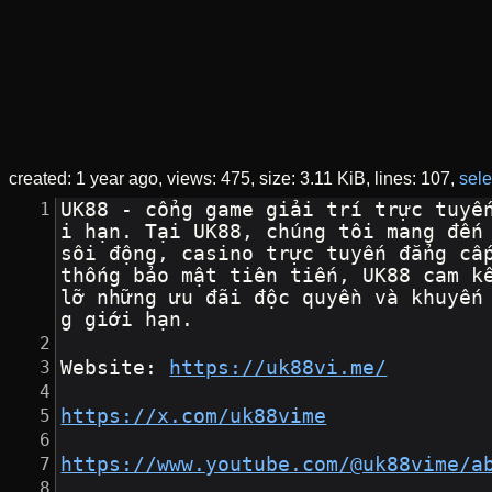
created:
1 year ago
views: 475
size:
3.11 KiB
lines: 107
sele
UK88 - cổng game giải trí trực tuyế
i hạn. Tại UK88, chúng tôi mang đến
sôi động, casino trực tuyến đẳng cấ
thống bảo mật tiên tiến, UK88 cam k
lỡ những ưu đãi độc quyền và khuyến
g giới hạn.
Website: 
https://uk88vi.me/
https://x.com/uk88vime
https://www.youtube.com/@uk88vime/a