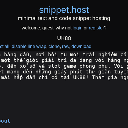
snippet
.
host
minimal text and code snippet hosting
welcome, guest. why not
login
or
register
?
UK88
ct all
disable line wrap
clone
raw
download
n hàng đầu, nơi hội tụ mọi trải nghiệm cá
 một thế giới giải trí đa dạng với hàng ng
p, đến xổ số và slot game phong phú. Với g
ết mang đến những giây phút thư giãn tuyệ
 mãi hấp dẫn chỉ có tại UK88! Tham gia ng
bout