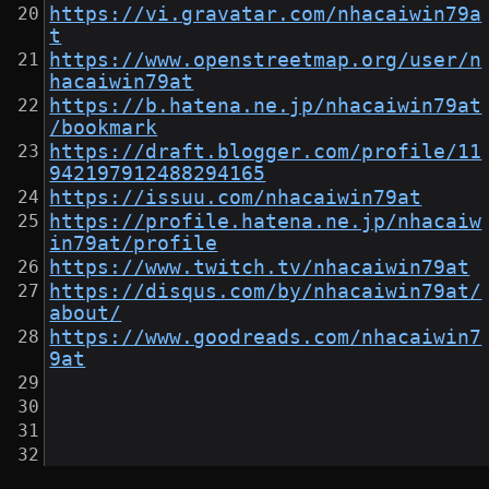
https://vi.gravatar.com/nhacaiwin79a
t
https://www.openstreetmap.org/user/n
hacaiwin79at
https://b.hatena.ne.jp/nhacaiwin79at
/bookmark
https://draft.blogger.com/profile/11
942197912488294165
https://issuu.com/nhacaiwin79at
https://profile.hatena.ne.jp/nhacaiw
in79at/profile
https://www.twitch.tv/nhacaiwin79at
https://disqus.com/by/nhacaiwin79at/
about/
https://www.goodreads.com/nhacaiwin7
9at