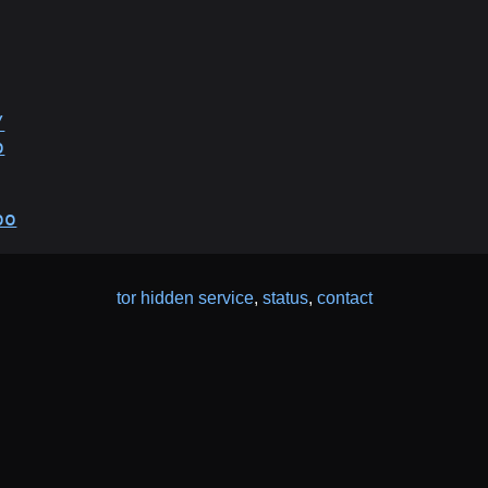
/
o
oo
tor hidden service
,
status
,
contact