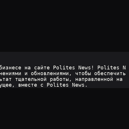
бизнесе на сайте Polites News! Polites N
нениями и обновлениями, чтобы обеспечить 
ьтат тщательной работы, направленной на 
ущее, вместе с Polites News.