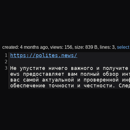
created:
4 months ago
views: 156
size: 839 B
lines: 3
select 
https://polites.news/
Не упустите ничего важного и получите
ews предоставляет вам полный обзор ин
вас самой актуальной и проверенной ин
обеспечение точности и честности. Сле