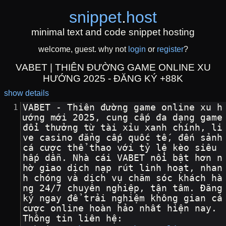
snippet
.
host
minimal text and code snippet hosting
welcome, guest. why not
login
or
register
?
VABET | THIÊN ĐƯỜNG GAME ONLINE XU
HƯỚNG 2025 - ĐĂNG KÝ +88K
show details
VABET - Thiên đường game online xu h
ướng mới 2025, cung cấp đa dạng game 
đổi thưởng từ tài xỉu xanh chính, li
ve casino đẳng cấp quốc tế, đến sảnh 
cá cược thể thao với tỷ lệ kèo siêu 
hấp dẫn. Nhà cái VABET nổi bật hơn n
hờ giao dịch nạp rút linh hoạt, nhan
h chóng và dịch vụ chăm sóc khách hà
ng 24/7 chuyên nghiệp, tận tâm. Đăng 
ký ngay để trải nghiệm không gian cá 
cược online hoàn hảo nhất hiện nay. 
Thông tin liên hệ: