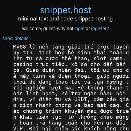
snippet
.
host
minimal text and code snippet hosting
welcome, guest. why not
login
or
register
?
show details
Mv88 là nền tảng giải trí trực tuyến 
uy tín, tích hợp hệ sinh thái toàn d
iện từ cá cược thể thao, slot game, 
casino trực tiếp, xổ số cho đến bắn 
cá. Giao diện hiện đại, tối ưu cho c
ả máy tính và điện thoại, giúp người 
chơi dễ dàng thao tác và tận hưởng t
rải nghiệm mượt mà. Hệ thống thanh t
oán linh hoạt, hỗ trợ ngân hàng nội 
địa, ví điện tử và USDT, đảm bảo gia
o dịch nhanh chóng và bảo mật cao. C
ác chương trình khuyến mãi được triể
n khai liên tục, từ thưởng chào mừng
, hoàn trả hằng tuần cho đến ưu đãi 
VIP. Đội ngũ chăm sóc khách hàng chu