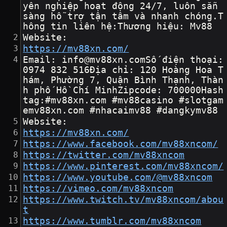
yên nghiệp hoạt động 24/7, luôn sẵn 
sàng hỗ trợ tận tâm và nhanh chóng.T
hông tin liên hệ:Thương hiệu: Mv88
Website:
https://mv88xn.com/
Email: info@mv88xn.comSố điện thoại: 
0974 832 516Địa chỉ: 120 Hoàng Hoa T
hám, Phường 7, Quận Bình Thạnh, Thàn
h phố Hồ Chí MinhZipcode: 700000Hash
tag:#mv88xn.com #mv88casino #slotgam
emv88xn.com #nhacaimv88 #dangkymv88
Website:
https://mv88xn.com/
https://www.facebook.com/mv88xncom/
https://twitter.com/mv88xncom
https://www.pinterest.com/mv88xncom/
https://www.youtube.com/@mv88xncom
https://vimeo.com/mv88xncom
https://www.twitch.tv/mv88xncom/abou
t
https://www.tumblr.com/mv88xncom