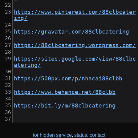
https://www.pinterest.com/88clbcater
ing/
https://gravatar.com/88clbcatering
https://88clbcatering.wordpress.com/
https://sites.google.com/view/88clbc
atering/
https://500px.com/p/nhacai88clbb
https://www.behance.net/88clbb
https://bit.ly/m/88clbcatering
tor hidden service
,
status
,
contact