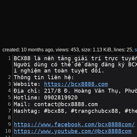
created:
10 months ago
views: 453
size:
1.13 KiB
lines: 25
s
BCX88 là nền tảng giải trí trực tuyế
Người dùng có thể dễ dàng đăng ký BC
i nghiệm an toàn tuyệt đối.
Thông tin liên hệ:
Website: 
https://bcx8888.com
Địa chỉ: 217/8 Đ. Hoàng Văn Thụ, Phư
Hotline: 0902819920
Mail: contact@bcx8888.com
Hashtag: #bcx88, #trangchubcx88, #th
https://www.facebook.com/bcx8888com/
https://www.youtube.com/@bcx8888com