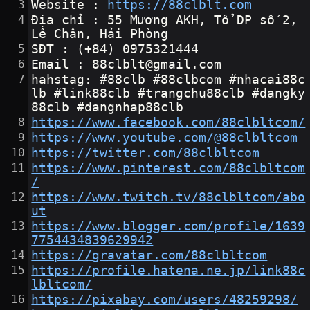
Website : 
https://88clblt.com
Địa chỉ : 55 Mương AKH, Tổ DP số 2, 
Lê Chân, Hải Phòng
SĐT : (+84) 0975321444
Email : 88clblt@gmail.com
hahstag: #88clb #88clbcom #nhacai88c
lb #link88clb #trangchu88clb #dangky
88clb #dangnhap88clb
https://www.facebook.com/88clbltcom/
https://www.youtube.com/@88clbltcom
https://twitter.com/88clbltcom
https://www.pinterest.com/88clbltcom
/
https://www.twitch.tv/88clbltcom/abo
ut
https://www.blogger.com/profile/1639
7754434839629942
https://gravatar.com/88clbltcom
https://profile.hatena.ne.jp/link88c
lbltcom/
https://pixabay.com/users/48259298/