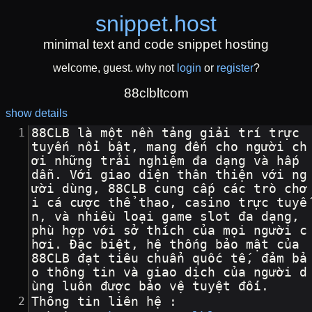
snippet
.
host
minimal text and code snippet hosting
welcome, guest. why not
login
or
register
?
88clbltcom
show details
88CLB là một nền tảng giải trí trực 
tuyến nổi bật, mang đến cho người ch
ơi những trải nghiệm đa dạng và hấp 
dẫn. Với giao diện thân thiện với ng
ười dùng, 88CLB cung cấp các trò chơ
i cá cược thể thao, casino trực tuyế
n, và nhiều loại game slot đa dạng, 
phù hợp với sở thích của mọi người c
hơi. Đặc biệt, hệ thống bảo mật của 
88CLB đạt tiêu chuẩn quốc tế, đảm bả
o thông tin và giao dịch của người d
ùng luôn được bảo vệ tuyệt đối.
Thông tin liên hệ :