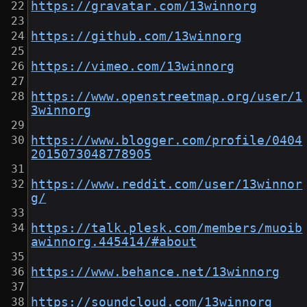
https://gravatar.com/13winnorg
https://github.com/13winnorg
https://vimeo.com/13winnorg
https://www.openstreetmap.org/user/1
3winnorg
https://www.blogger.com/profile/0404
2015073048778905
https://www.reddit.com/user/13winnor
g/
https://talk.plesk.com/members/muoib
awinnorg.445414/#about
https://www.behance.net/13winnorg
https://soundcloud.com/13winnorg