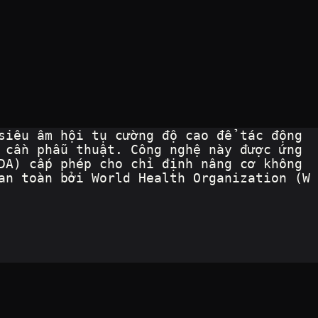
siêu âm hội tụ cường độ cao để tác động 
 cần phẫu thuật. Công nghệ này được ứng 
DA) cấp phép cho chỉ định nâng cơ không 
an toàn bởi World Health Organization (W