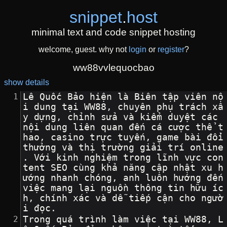
snippet
.
host
minimal text and code snippet hosting
welcome, guest. why not
login
or
register
?
ww88vvlequocbao
show details
Lê Quốc Bảo hiện là Biên tập viên nộ
i dung tại WW88, chuyên phụ trách xâ
y dựng, chỉnh sửa và kiểm duyệt các 
nội dung liên quan đến cá cược thể t
hao, casino trực tuyến, game bài đổi 
thưởng và thị trường giải trí online
. Với kinh nghiệm trong lĩnh vực con
tent SEO cùng khả năng cập nhật xu h
ướng nhanh chóng, anh luôn hướng đến 
việc mang lại nguồn thông tin hữu íc
h, chính xác và dễ tiếp cận cho ngườ
i đọc.
Trong quá trình làm việc tại WW88, L