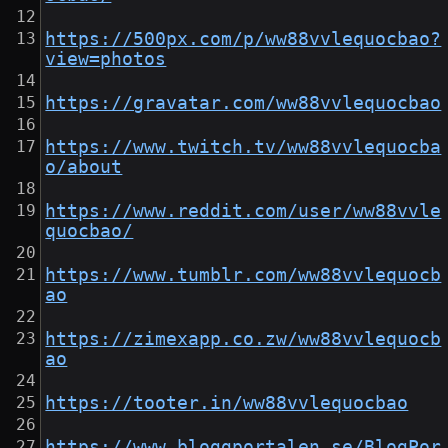
https://500px.com/p/ww88vvlequocbao?
view=photos
https://gravatar.com/ww88vvlequocbao
https://www.twitch.tv/ww88vvlequocba
o/about
https://www.reddit.com/user/ww88vvle
quocbao/
https://www.tumblr.com/ww88vvlequocb
ao
https://zimexapp.co.zw/ww88vvlequocb
ao
https://tooter.in/ww88vvlequocbao
https://www.bloggportalen.se/BlogPor