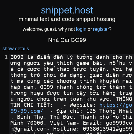
snippet
.
host
minimal text and code snippet hosting
welcome, guest. why not
login
or
register
?
Nhà Cái GO99
show details
GO99 là điểm đến lý tưởng dành cho nh
ững người yêu thích game bài, nổ hũ v
à cá cược thể thao trực tuyến. Với hệ 
thống trò chơi đa dạng, giao diện mượ
t mà cùng các chương trình khuyến mãi 
hấp dẫn, GO99 nhanh chóng trở thành t
hương hiệu được tin cậy bởi hàng triệ
u người chơi trên toàn khu vực. THÔNG 
TIN CHI TIẾT:   - Website: 
https://go
99-99.com/
  - Địa chỉ: 125 Thống Nhất
, Bình Thọ, Thủ Đức, Thành phố Hồ Chí 
Minh 70000, Việt Nam- Email: go9999co
m@gmail.com- Hotline: 0968013941#go99 