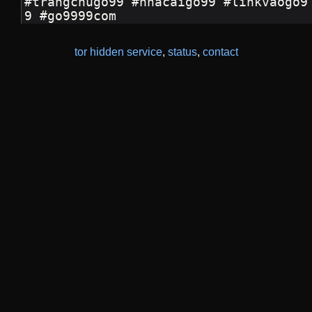
#trangchugo99 #nhacaigo99 #linkvaogo9
9 #go9999com
tor hidden service
,
status
,
contact