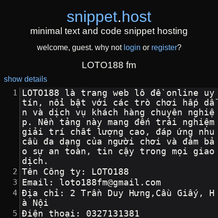
snippet
.
host
minimal text and code snippet hosting
welcome, guest. why not
login
or
register
?
LOTO188 fm
show details
LOTO188 là trang web lô đề online uy 
tín, nổi bật với các trò chơi hấp dẫ
n và dịch vụ khách hàng chuyên nghiệ
p. Nền tảng này mang đến trải nghiệm 
giải trí chất lượng cao, đáp ứng nhu 
cầu đa dạng của người chơi và đảm bả
o sự an toàn, tin cậy trong mọi giao 
dịch.
Tên Công ty: LOTO188
Email: loto188fm@gmail.com
Địa chỉ: 2 Trần Duy Hưng,Cầu Giấy, H
à Nội
Điện thoại: 0327131381