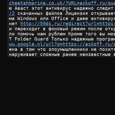
cheetahmarine.co.uk/?URL=askoff.ru/qu
ю Аваст этот антивирус надежно следит
/2
 скачанных файлов Лицензия открывае
ма Windows или Office и даже антивиру
нет 
http://59ds.ru/redirect?url=https
и переходит в фоновый режим после отк
ли помочь нам рублем Кроме того вы мо
T Folder Guard Только надежные програ
ww.google.nl/url?q=https://askoff.ru/
ена в том что злоумышленники не похит
наруживает сложные ранее неизвестные 