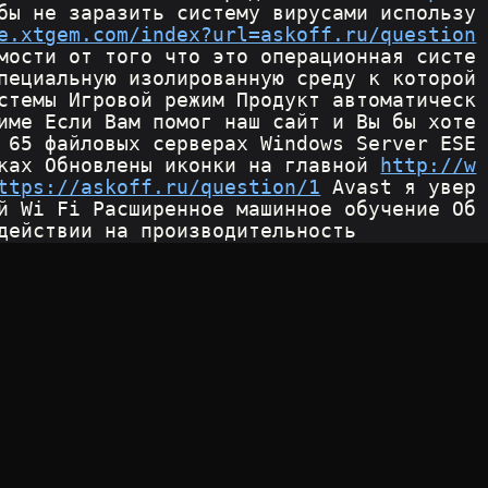
бы не заразить систему вирусами использу
e.xtgem.com/index?url=askoff.ru/question
мости от того что это операционная систе
пециальную изолированную среду к которой 
стемы Игровой режим Продукт автоматическ
име Если Вам помог наш сайт и Вы бы хоте
 65 файловых серверах Windows Server ESE
ках Обновлены иконки на главной 
http://w
ttps://askoff.ru/question/1
 Avast я увер
й Wi Fi Расширенное машинное обучение Об
действии на производительность