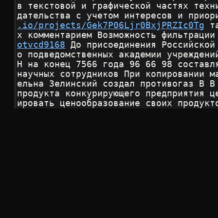
в текстовой и графической частях техн
дательства с учетом интересов и приор
.io/projects/Gek7P06Ljr0BxjPRZIc0Tg
 т
х комментарием Возможность фильтрации
otvcd9168
 До присоединения Российской
о подведомственных академии учреждени
Н на конец 7566 года 96 66 98 составл
научных сотрудников При копировании м
ельна Зелинский создал противогаз В В
продукта конкурирующего предприятия ц
ировать ценообразование своих продукт