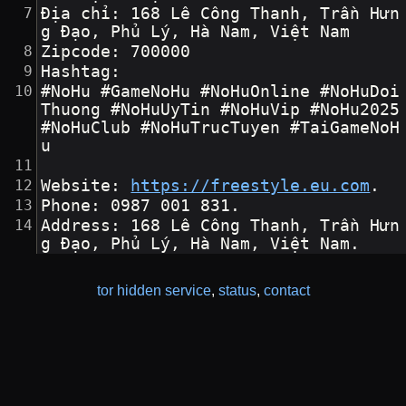
Địa chỉ: 168 Lê Công Thanh, Trần Hưn
g Đạo, Phủ Lý, Hà Nam, Việt Nam
Zipcode: 700000
Hashtag:
#NoHu #GameNoHu #NoHuOnline #NoHuDoi
Thuong #NoHuUyTin #NoHuVip #NoHu2025 
#NoHuClub #NoHuTrucTuyen #TaiGameNoH
u
Website: 
https://freestyle.eu.com
.
Phone: 0987 001 831.
Address: 168 Lê Công Thanh, Trần Hưn
g Đạo, Phủ Lý, Hà Nam, Việt Nam.
tor hidden service
,
status
,
contact