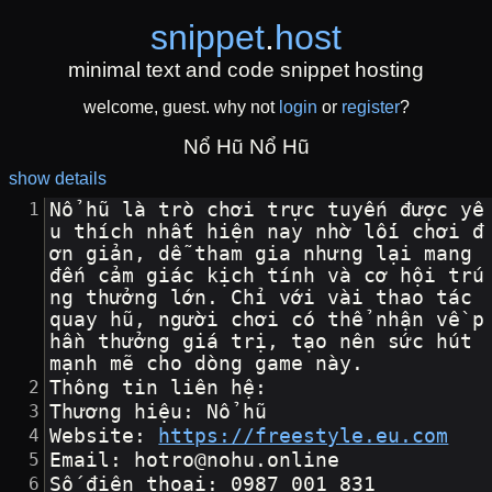
snippet
.
host
minimal text and code snippet hosting
welcome, guest. why not
login
or
register
?
Nổ Hũ Nổ Hũ
show details
Nổ hũ là trò chơi trực tuyến được yê
u thích nhất hiện nay nhờ lối chơi đ
ơn giản, dễ tham gia nhưng lại mang 
đến cảm giác kịch tính và cơ hội trú
ng thưởng lớn. Chỉ với vài thao tác 
quay hũ, người chơi có thể nhận về p
hần thưởng giá trị, tạo nên sức hút 
mạnh mẽ cho dòng game này.
Thông tin liên hệ:
Thương hiệu: Nổ hũ
Website: 
https://freestyle.eu.com
Email: hotro@nohu.online
Số điện thoại: 0987 001 831