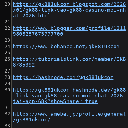
https://gk881ukcom.blogspot.com/2026
/01/gk88-link-vao-gk88-casino-moi-nh
at-2026.html
https://www.blogger.com/profile/1311
9803257675777700
https://www.behance.net/gk881ukcom
https://tutorialslink.com/member/GK8
8/85392
https://hashnode.com/@gk881ukcom
https://gk881ukcom.hashnode.dev/gk88
-link-vao-gk88-casino-moi-nhat-2026-
tai-app-68k?showSharer=true
https://www.ameba.jp/profile/general
/gk881ukcom/