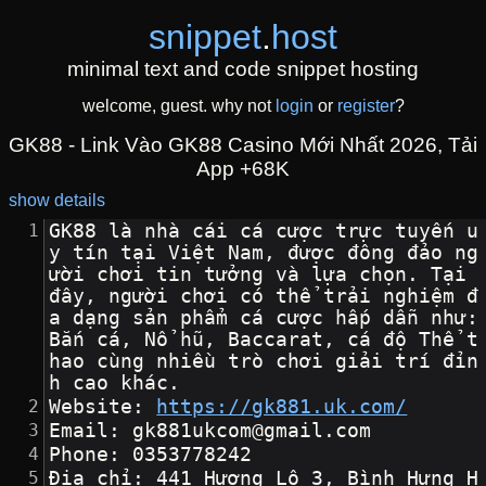
snippet
.
host
minimal text and code snippet hosting
welcome, guest. why not
login
or
register
?
GK88 - Link Vào GK88 Casino Mới Nhất 2026, Tải
App +68K
show details
GK88 là nhà cái cá cược trực tuyến u
y tín tại Việt Nam, được đông đảo ng
ười chơi tin tưởng và lựa chọn. Tại 
đây, người chơi có thể trải nghiệm đ
a dạng sản phẩm cá cược hấp dẫn như: 
Bắn cá, Nổ hũ, Baccarat, cá độ Thể t
hao cùng nhiều trò chơi giải trí đỉn
h cao khác.
Website: 
https://gk881.uk.com/
Email: gk881ukcom@gmail.com
Phone: 0353778242
Địa chỉ: 441 Hương Lộ 3, Bình Hưng H