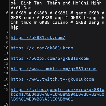
oà, Bình Tân, Thành phố Hồ Chí Minh, 
Việt Nam
# GK88 # GK888 # GK881 # game GK88 # 
GK88 code # GK88 app # GK88 trang ch
ính thức # GK88 casino # GK88 đăng n
hập
https://gk881.uk.com/
https://x.com/gk881ukcom
https://500px.com/p/gk881ukcom
https://www.tumblr.com/gk881ukcom
https://www.twitch.tv/gk881ukcom
https://sites.google.com/view/gk881u
kcom1/%E0%B8%AB%E0%B8%99%E0%B8%B2%E0
%B9%81%E0%B8%A3%E0%B8%81