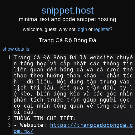
snippet
.
host
minimal text and code snippet hosting
welcome, guest. why not
login
or
register
?
Trang Cá Độ Bóng Đá
show details
Trang Cá Độ Bóng Đá là website chuyê
n tổng hợp và cập nhật các thông tin 
liên quan đến bóng đá và cá cược thể 
thao theo hướng tham khảo – phân tíc
h – dữ liệu. Nội dung tập trung vào 
lịch thi đấu, kết quả trận đấu, tỷ l
ệ kèo, biến động kèo và các góc nhìn 
phân tích trước trận giúp người đọc 
có cái nhìn tổng quan về từng cuộc đ
ối đầu.
THÔNG TIN CHI TIẾT: 
- Website: 
https://trangcadobongda.c
om.mx/