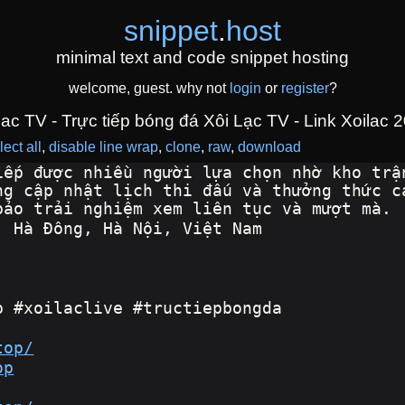
snippet
.
host
minimal text and code snippet hosting
welcome, guest. why not
login
or
register
?
lac TV - Trực tiếp bóng đá Xôi Lạc TV - Link Xoilac 
lect all
disable line wrap
clone
raw
download
iếp được nhiều người lựa chọn nhờ kho trậ
ng cập nhật lịch thi đấu và thưởng thức c
bảo trải nghiệm xem liên tục và mượt mà.
, Hà Đông, Hà Nội, Việt Nam
p #xoilaclive #tructiepbongda
top/
op