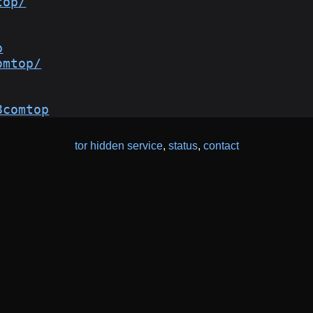
top/
p
omtop/
8comtop
tor hidden service
,
status
,
contact