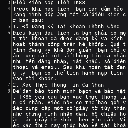
Điều Kiện Nạp Tiền TK88
Trước khi nạp tiền, bạn cần đảm bảo 
rằng mình đáp ứng một số điều kiện c
ơ bản sau:
1. Đã Đăng Ký Tài Khoản Thành Công
Điều kiện đầu tiên là bạn phải có mộ
t tài khoản đã được đăng ký và kích 
hoạt thành công trên hệ thống. Quá t
rình đăng ký khá đơn giản, bạn chỉ c
ần cung cấp một số thông tin cá nhân 
như tên đăng nhập, mật khẩu, số điện 
thoại và email. Sau khi hoàn tất đăn
g ký, bạn có thể tiến hành nạp tiền 
vào tài khoản.
2. Xác Thực Thông Tin Cá Nhân
Để đảm bảo tính minh bạch và bảo mật
, TK88 yêu cầu bạn xác thực thông ti
n cá nhân. Việc này có thể bao gồm v
iệc cung cấp một số giấy tờ tùy thân 
như chứng minh nhân dân, hộ chiếu ho
ặc các giấy tờ khác theo yêu cầu. Vi
ệc xác thực này giúp bảo vệ tài khoả