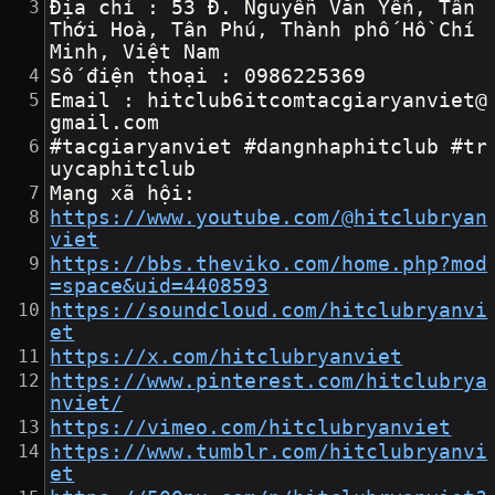
Địa chỉ : 53 Đ. Nguyễn Văn Yến, Tân 
Thới Hoà, Tân Phú, Thành phố Hồ Chí 
Minh, Việt Nam
Số điện thoại : 0986225369
Email : hitclub6itcomtacgiaryanviet@
gmail.com
#tacgiaryanviet #dangnhaphitclub #tr
uycaphitclub
Mạng xã hội:
https://www.youtube.com/@hitclubryan
viet
https://bbs.theviko.com/home.php?mod
=space&uid=4408593
https://soundcloud.com/hitclubryanvi
et
https://x.com/hitclubryanviet
https://www.pinterest.com/hitclubrya
nviet/
https://vimeo.com/hitclubryanviet
https://www.tumblr.com/hitclubryanvi
et