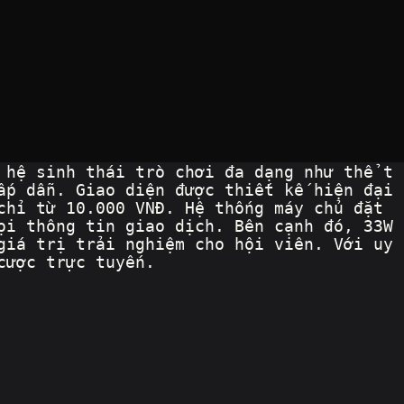
 hệ sinh thái trò chơi đa dạng như thể t
ấp dẫn. Giao diện được thiết kế hiện đại
chỉ từ 10.000 VNĐ. Hệ thống máy chủ đặt 
ọi thông tin giao dịch. Bên cạnh đó, 33W
giá trị trải nghiệm cho hội viên. Với uy 
cược trực tuyến.