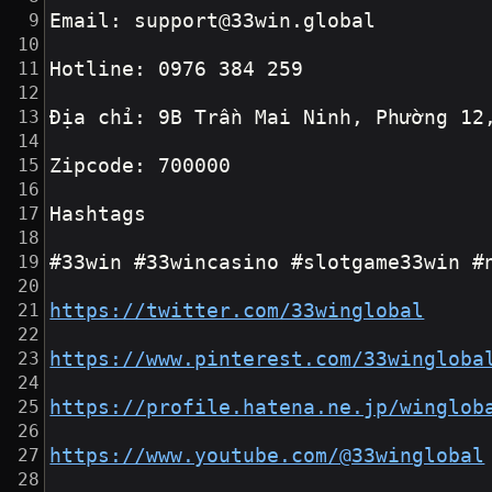
Email: support@33win.global
Hotline: 0976 384 259
Địa chỉ: 9B Trần Mai Ninh, Phường 12
Zipcode: 700000
Hashtags
#33win #33wincasino #slotgame33win #
https://twitter.com/33winglobal
https://www.pinterest.com/33wingloba
https://profile.hatena.ne.jp/winglob
https://www.youtube.com/@33winglobal