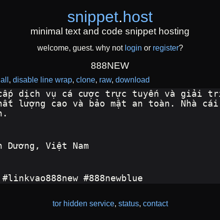
snippet
.
host
minimal text and code snippet hosting
welcome, guest. why not
login
or
register
?
888NEW
all
disable line wrap
clone
raw
download
cấp dịch vụ cá cược trực tuyến và giải tr
hất lượng cao và bảo mật an toàn. Nhà cái
n.
h Dương, Việt Nam
 #linkvao888new #888newblue
tor hidden service
,
status
,
contact