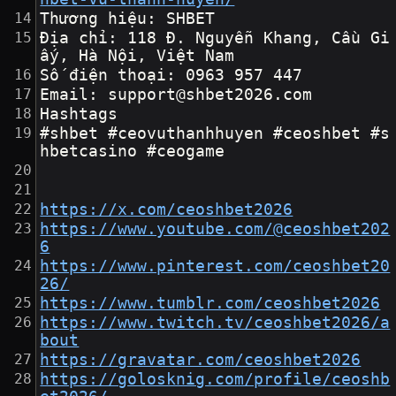
Thương hiệu: SHBET
Địa chỉ: 118 Đ. Nguyễn Khang, Cầu Gi
ấy, Hà Nội, Việt Nam
Số điện thoại: 0963 957 447
Email: support@shbet2026.com
Hashtags
#shbet #ceovuthanhhuyen #ceoshbet #s
hbetcasino #ceogame 
https://x.com/ceoshbet2026
https://www.youtube.com/@ceoshbet202
6
https://www.pinterest.com/ceoshbet20
26/
https://www.tumblr.com/ceoshbet2026
https://www.twitch.tv/ceoshbet2026/a
bout
https://gravatar.com/ceoshbet2026
https://golosknig.com/profile/ceoshb