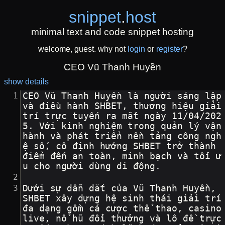
snippet
.
host
minimal text and code snippet hosting
welcome, guest. why not
login
or
register
?
CEO Vũ Thanh Huyền
show details
CEO Vũ Thanh Huyền là người sáng lập 
và điều hành SHBET, thương hiệu giải 
trí trực tuyến ra mắt ngày 11/04/202
5. Với kinh nghiệm trong quản lý vận 
hành và phát triển nền tảng công ngh
ệ số, cô định hướng SHBET trở thành 
điểm đến an toàn, minh bạch và tối ư
u cho người dùng di động.
Dưới sự dẫn dắt của Vũ Thanh Huyền, 
SHBET xây dựng hệ sinh thái giải trí 
đa dạng gồm cá cược thể thao, casino 
live, nổ hũ đổi thưởng và lô đề trực 