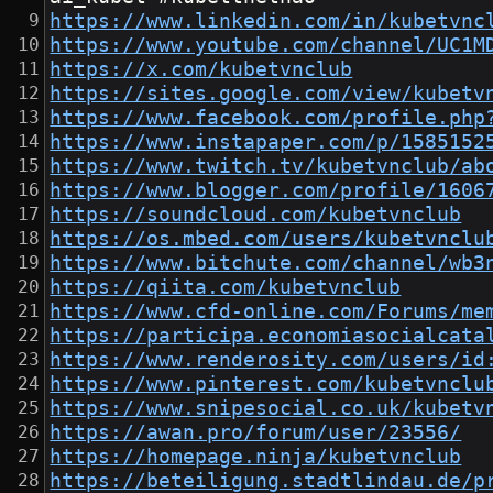
https://www.linkedin.com/in/kubetvnc
https://www.youtube.com/channel/UC1M
https://x.com/kubetvnclub
https://sites.google.com/view/kubetv
https://www.facebook.com/profile.php
https://www.instapaper.com/p/1585152
https://www.twitch.tv/kubetvnclub/ab
https://www.blogger.com/profile/1606
https://soundcloud.com/kubetvnclub
https://os.mbed.com/users/kubetvnclu
https://www.bitchute.com/channel/wb3
https://qiita.com/kubetvnclub
https://www.cfd-online.com/Forums/me
https://participa.economiasocialcata
https://www.renderosity.com/users/id
https://www.pinterest.com/kubetvnclu
https://www.snipesocial.co.uk/kubetv
https://awan.pro/forum/user/23556/
https://homepage.ninja/kubetvnclub
https://beteiligung.stadtlindau.de/p