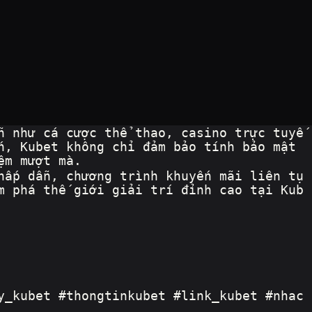
n như cá cược thể thao, casino trực tuyế
n, Kubet không chỉ đảm bảo tính bảo mật 
ệm mượt mà.
hấp dẫn, chương trình khuyến mãi liên tụ
m phá thế giới giải trí đỉnh cao tại Kub
y_kubet #thongtinkubet #link_kubet #nhac