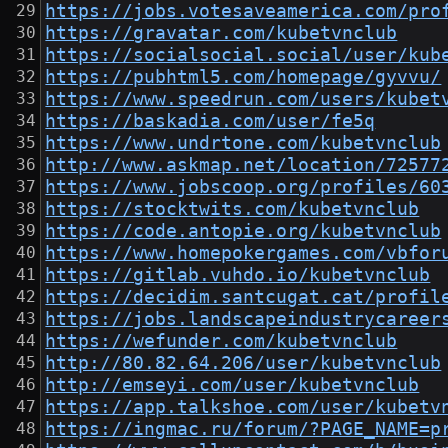
https://jobs.votesaveamerica.com/pro
https://gravatar.com/kubetvnclub
https://socialsocial.social/user/kub
https://pubhtml5.com/homepage/gyvvu/
https://www.speedrun.com/users/kubet
https://baskadia.com/user/fe5q
https://www.undrtone.com/kubetvnclub
http://www.askmap.net/location/72577
https://www.jobscoop.org/profiles/60
https://stocktwits.com/kubetvnclub
https://code.antopie.org/kubetvnclub
https://www.homepokergames.com/vbfor
https://gitlab.vuhdo.io/kubetvnclub
https://decidim.santcugat.cat/profil
https://jobs.landscapeindustrycareer
https://wefunder.com/kubetvnclub
http://80.82.64.206/user/kubetvnclub
http://emseyi.com/user/kubetvnclub
https://app.talkshoe.com/user/kubetv
https://ingmac.ru/forum/?PAGE_NAME=p