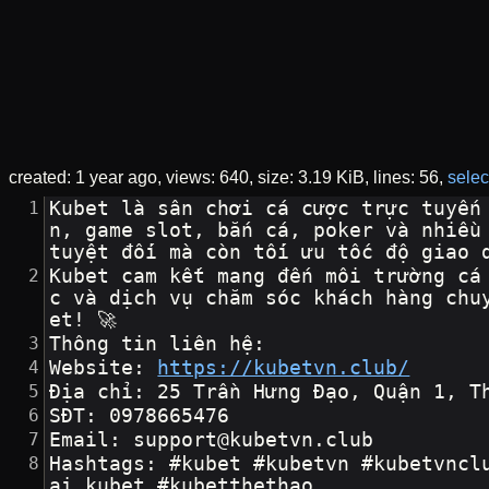
created:
1 year ago
views: 640
size:
3.19 KiB
lines: 56
select
Kubet là sân chơi cá cược trực tuyến
n, game slot, bắn cá, poker và nhiều
tuyệt đối mà còn tối ưu tốc độ giao 
Kubet cam kết mang đến môi trường cá
c và dịch vụ chăm sóc khách hàng chu
et! 🚀
Thông tin liên hệ:
Website: 
https://kubetvn.club/
Địa chỉ: 25 Trần Hưng Đạo, Quận 1, T
SĐT: 0978665476
Email: support@kubetvn.club
Hashtags: #kubet #kubetvn #kubetvncl
ai_kubet #kubetthethao