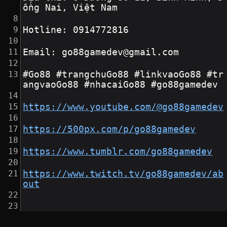
ồng Nai, Việt Nam
Hotline: 0914772816
Email: go88gamedev@gmail.com
#Go88 #trangchuGo88 #linkvaoGo88 #tr
angvaoGo88 #nhacaiGo88 #go88gamedev
https://www.youtube.com/@go88gamedev
https://500px.com/p/go88gamedev
https://www.tumblr.com/go88gamedev
https://www.twitch.tv/go88gamedev/ab
out