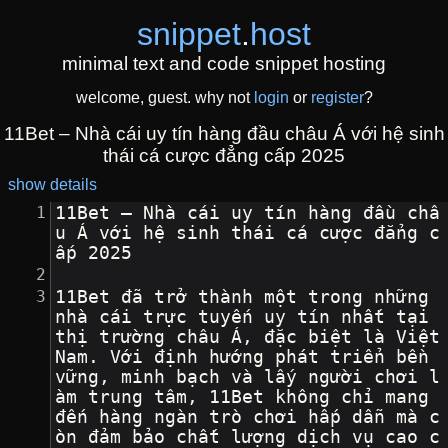
snippet
.
host
minimal text and code snippet hosting
welcome, guest. why not
login
or
register
?
11Bet – Nhà cái uy tín hàng đầu châu Á với hệ sinh
thái cá cược đẳng cấp 2025
show details
11Bet – Nhà cái uy tín hàng đầu châ
u Á với hệ sinh thái cá cược đẳng c
ấp 2025
11Bet đã trở thành một trong những 
nhà cái trực tuyến uy tín nhất tại 
thị trường châu Á, đặc biệt là Việt 
Nam. Với định hướng phát triển bền 
vững, minh bạch và lấy người chơi l
àm trung tâm, 11Bet không chỉ mang 
đến hàng ngàn trò chơi hấp dẫn mà c
òn đảm bảo chất lượng dịch vụ cao c