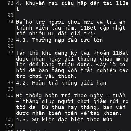
4. Khuyến mãi siêu hấp dẫn tại 11Be
t
Để hỗ trợ người chơi mới và tri ân 
thành viên lâu năm, 11Bet cập nhật 
rất nhiều ưu đãi giá trị:
4.1. Thưởng nạp đầu cực lớn
Tân thủ khi đăng ký tài khoản 11Bet 
được nhận ngay gói thưởng chào mừng 
lên đến hàng triệu đồng. Đây là cơ 
hội để bạn tăng vốn trải nghiệm các 
trò chơi yêu thích.
4.2. Hoàn trả không giới hạn
Hệ thống hoàn trả theo ngày – tuần 
– tháng giúp người chơi giảm rủi ro 
tối đa. Dù thua hay thắng, bạn vẫn 
được nhận tiền hoàn về tài khoản.
4.3. Sự kiện đặc biệt theo mùa