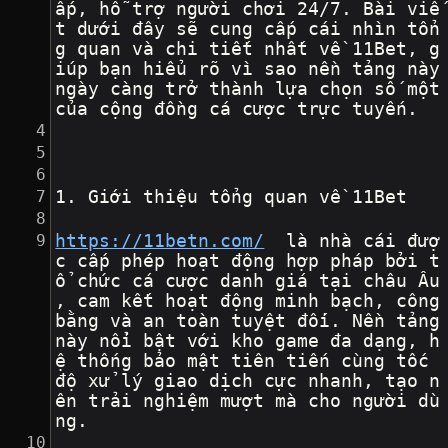
ấp, hỗ trợ người chơi 24/7. Bài viế
t dưới đây sẽ cung cấp cái nhìn tổn
g quan và chi tiết nhất về 11Bet, g
iúp bạn hiểu rõ vì sao nền tảng này 
ngày càng trở thành lựa chọn số một 
của cộng đồng cá cược trực tuyến.
1. Giới thiệu tổng quan về 11Bet
https://11betn.com/
  là nhà cái đượ
c cấp phép hoạt động hợp pháp bởi t
ổ chức cá cược danh giá tại châu Âu
, cam kết hoạt động minh bạch, công 
bằng và an toàn tuyệt đối. Nền tảng 
này nổi bật với kho game đa dạng, h
ệ thống bảo mật tiên tiến cùng tốc 
độ xử lý giao dịch cực nhanh, tạo n
ên trải nghiệm mượt mà cho người dù
ng.