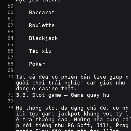
    Baccarat
    Roulette
    Blackjack
    Tài xỉu
    Poker
Tất cả đều có phiên bản live giúp n
gười chơi trải nghiệm cảm giác như 
đang ở casino thật.
3.3. Slot game – Game quay hũ
Hệ thống slot đa dạng chủ đề, có nh
iều tựa game jackpot khủng với tỷ l
ệ trả thưởng cao. Những nhà cung cấ
p nổi tiếng như PG Soft, Jili, Prag