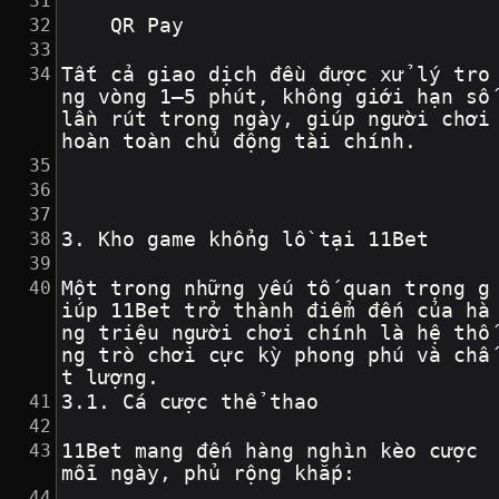
    QR Pay
Tất cả giao dịch đều được xử lý tro
ng vòng 1–5 phút, không giới hạn số 
lần rút trong ngày, giúp người chơi 
hoàn toàn chủ động tài chính.
3. Kho game khổng lồ tại 11Bet
Một trong những yếu tố quan trọng g
iúp 11Bet trở thành điểm đến của hà
ng triệu người chơi chính là hệ thố
ng trò chơi cực kỳ phong phú và chấ
t lượng.
3.1. Cá cược thể thao
11Bet mang đến hàng nghìn kèo cược 
mỗi ngày, phủ rộng khắp: