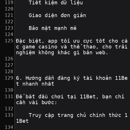
    Tiết kiệm dữ liệu
    Giao diện đơn giản
    Bảo mật mạnh mẽ
Đặc biệt, app tối ưu cực tốt cho cá
c game casino và thể thao, cho trải 
nghiệm không khác gì bản web.
6. Hướng dẫn đăng ký tài khoản 11Be
t nhanh nhất
Để bắt đầu chơi tại 11Bet, bạn chỉ 
cần vài bước:
    Truy cập trang chủ chính thức 1
1Bet