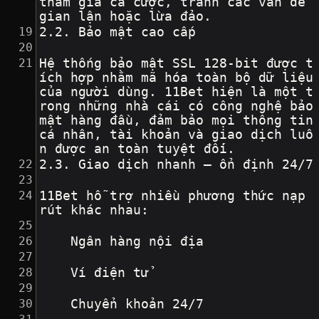
tham gia cá cược, tránh các vấn đề 
gian lận hoặc lừa đảo.
2.2. Bảo mật cao cấp
Hệ thống bảo mật SSL 128-bit được t
ích hợp nhằm mã hóa toàn bộ dữ liệu 
của người dùng. 11Bet hiện là một t
rong những nhà cái có công nghệ bảo 
mật hàng đầu, đảm bảo mọi thông tin 
cá nhân, tài khoản và giao dịch luô
n được an toàn tuyệt đối.
2.3. Giao dịch nhanh – ổn định 24/7
11Bet hỗ trợ nhiều phương thức nạp 
rút khác nhau:
    Ngân hàng nội địa
    Ví điện tử
    Chuyển khoản 24/7