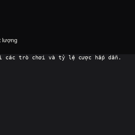
t lượng
i các trò chơi và tỷ lệ cược hấp dẫn.