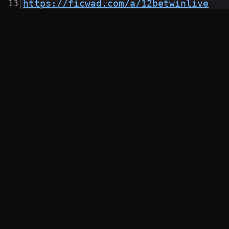
https://ficwad.com/a/12betwinlive