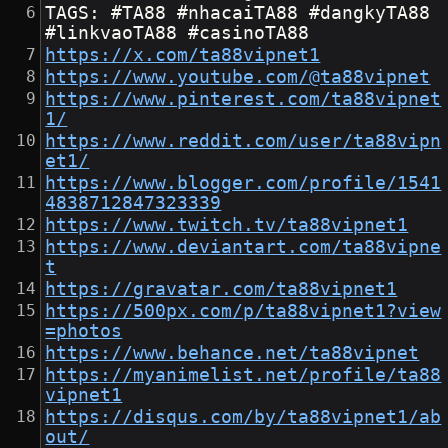
TAGS: #TA88 #nhacaiTA88 #dangkyTA88 
#linkvaoTA88 #casinoTA88
https://x.com/ta88vipnet1
https://www.youtube.com/@ta88vipnet
https://www.pinterest.com/ta88vipnet
1/
https://www.reddit.com/user/ta88vipn
et1/
https://www.blogger.com/profile/1541
4838712847323339
https://www.twitch.tv/ta88vipnet1
https://www.deviantart.com/ta88vipne
t
https://gravatar.com/ta88vipnet1
https://500px.com/p/ta88vipnet1?view
=photos
https://www.behance.net/ta88vipnet
https://myanimelist.net/profile/ta88
vipnet1
https://disqus.com/by/ta88vipnet1/ab
out/