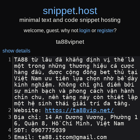
snippet
.
host
minimal text and code snippet hosting
welcome, guest. why not
login
or
register
?
ta88vipnet
show details
TA88 từ lâu đã khẳng định vị thế là 
một trong những thương hiệu cá cược 
hàng đầu, được cộng đồng bet thủ tại 
Việt Nam ưu tiên lựa chọn nhờ bề dày 
kinh nghiệm. Không chỉ ghi điểm bởi 
sự minh bạch và phong cách vận hành 
chỉn chu, nền tảng này còn thiết lập 
một hệ sinh thái giải trí đa tầng.
Website: 
https://ta88vip.net/
Địa chỉ: 14 An Dương Vương, Phường 1
6, Quận 8, Hồ Chí Minh, Việt Nam
SĐT: 0907775039
Email: ta88.itcom@gmail.com