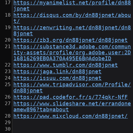
https://myanimelist.net/profile/dn88
jpnet
https://disqus.com/by/dn88jpnet/abou
t/
https://zenwriting.net/dn88jpnet/dn8
8jpnet
https://zb3.org/dn88jpnet/dn88jpnet
https://substance3d.adobe.com/commun
ity-assets/profile/org.adobe.user:2D
16816269EB0A370A495E6B@AdobeID
https://www.tumblr.com/dn88jpnet
https://jaga.link/dn88jpnet
https://issuu.com/dn88jpnet
https://www.tripadvisor.com/Profile/
dn88jpnet
https://pad.codefor.fr/s/774qkr-NfF
https://www.slideshare.net/errandone
amew896?tab=about
https://www.mixcloud.com/dn88jpnet/