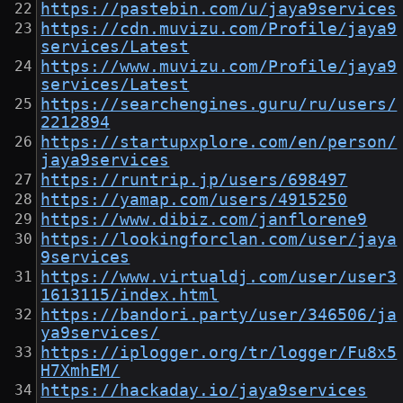
https://pastebin.com/u/jaya9services
https://cdn.muvizu.com/Profile/jaya9
services/Latest
https://www.muvizu.com/Profile/jaya9
services/Latest
https://searchengines.guru/ru/users/
2212894
https://startupxplore.com/en/person/
jaya9services
https://runtrip.jp/users/698497
https://yamap.com/users/4915250
https://www.dibiz.com/janflorene9
https://lookingforclan.com/user/jaya
9services
https://www.virtualdj.com/user/user3
1613115/index.html
https://bandori.party/user/346506/ja
ya9services/
https://iplogger.org/tr/logger/Fu8x5
H7XmhEM/
https://hackaday.io/jaya9services