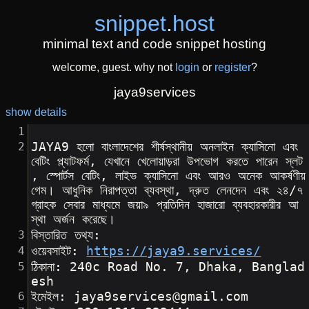
snippet
.
host
minimal text and code snippet hosting
welcome, guest. why not
login
or
register
?
jaya9services
show details
JAYA9 হলো বাংলাদেশের শীর্ষস্থানীয় অনলাইন ক্যাসিনো এবং 
বেটিং প্ল্যাটফর্ম, যেখানে খেলোয়াড়রা উপভোগ করতে পারেন স্লট
, স্পোর্টস বেটিং, লাইভ ক্যাসিনো এবং আরও অনেক আকর্ষণীয় 
গেম। আধুনিক নিরাপত্তা ব্যবস্থা, দ্রুত লেনদেন এবং ২৪/৭ 
গ্রাহক সেবার মাধ্যমে জয়া৯ প্রতিদিন হাজারো ব্যবহারকারীর আ
স্থা অর্জন করেছে।
বিস্তারিত তথ্য:
ওয়েবসাইট: 
https://jaya9.services/
ঠিকানা: 240c Road No. 7, Dhaka, Banglad
esh
ইমেইল: jaya9services@gmail.com