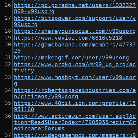
https://pc.poradna.net/users/1032327
869-v99usorg
https://bitspower.com/support/user/v
99usorg
https://shareyoursocial.com/v99usorg
https://www.vevioz.com/6816c5218
https://gamebanana.com/members/47737
26
https://makeagif.com/user/v99usorg
https://www.proko.com/@v99_us_org/ac
tivity
https://www.moshpyt.com/user/v99usor
g
https://robertsspaceindustries.com/e
n/citizens/v99usorg
https://www.40billion.com/profile/15
951160
http://www.activewin.com/user.asp?Ac
tion=Read&UserIndex=4790595&redir=&r
edirname=Forums
https://videogamemods.com/members/v9