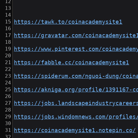
https://tawk.to/coinacademysite1
https://gravatar.com/coinacademysite
https://www.pinterest.com/coinacadem
https://fabble.cc/coinacademysite1
https://spiderum.com/nguoi-dung/coin
https://akniga.org/profile/1391167-c
https://jobs.landscapeindustrycareer
https://jobs.windomnews.com/profiles
https://coinacademysite1.notepin.co/