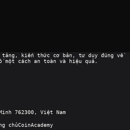
 tảng, kiến thức cơ bản, tư duy đúng về 
ố một cách an toàn và hiệu quả.
Minh 762300, Việt Nam
ng chủCoinAcademy