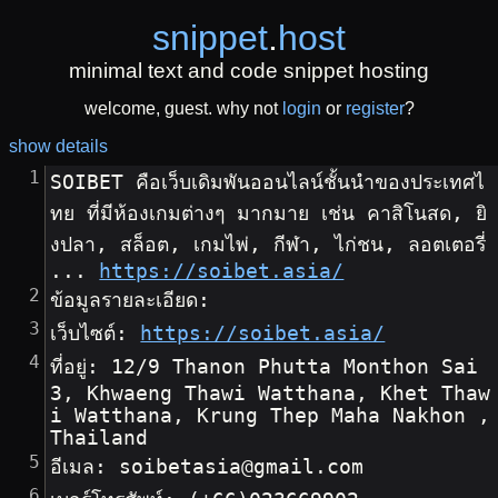
snippet
.
host
minimal text and code snippet hosting
welcome, guest. why not
login
or
register
?
show details
SOIBET คือเว็บเดิมพันออนไลน์ชั้นนำของประเทศไ
ทย ที่มีห้องเกมต่างๆ มากมาย เช่น คาสิโนสด, ยิ
งปลา, สล็อต, เกมไพ่, กีฬา, ไก่ชน, ลอตเตอรี่
... 
https://soibet.asia/
ข้อมูลรายละเอียด:
เว็บไซต์: 
https://soibet.asia/
ที่อยู่: 12/9 Thanon Phutta Monthon Sai 
3, Khwaeng Thawi Watthana, Khet Thaw
i Watthana, Krung Thep Maha Nakhon , 
Thailand
อีเมล: soibetasia@gmail.com